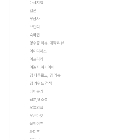
마사지앱
멜론
무신사
브랜디
숙박앱
영수증 리뷰, 예약 리뷰
아이디어스
아프리카
야놀자,여기어때
앱 다운로드, 앱 리뷰
앱 키워드 검색
에이블리
웹툰,웹소설
오늘의집
오픈마켓
올웨이즈
와디즈