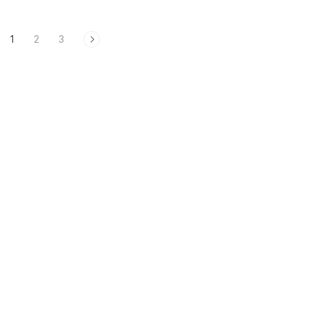
1
2
3