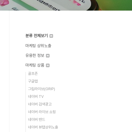
분류 전체보기
마케팅 상위노출
유용한 정보
마케팅 상품
골프존
구글맵
그립라이브(GRIP)
네이버 TV
네이버 검색광고
네이버 라이브 쇼핑
네이버 밴드
네이버 뷰탭상위노출